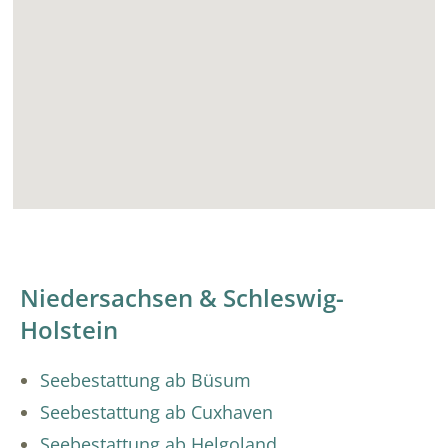
Niedersachsen & Schleswig-
Holstein
Seebestattung ab Büsum
Seebestattung ab Cuxhaven
Seebestattung ab Helgoland