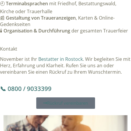
🕘
Terminabsprachen
mit Friedhof, Bestattungswald,
Kirche oder Trauerhalle
📰
Gestaltung von Traueranzeigen
, Karten & Online-
Gedenkseiten
🕯️
Organisation & Durchführung
der gesamten Trauerfeier
Kontakt
November ist Ihr
Bestatter in Rostock
. Wir begleiten Sie mit
Herz, Erfahrung und Klarheit. Rufen Sie uns an oder
vereinbaren Sie einen Rückruf zu Ihrem Wunschtermin.
📞 0800 / 9033399
Rückruf vereinbaren