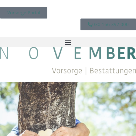
Vorsorge-Portal
030 166 397 000