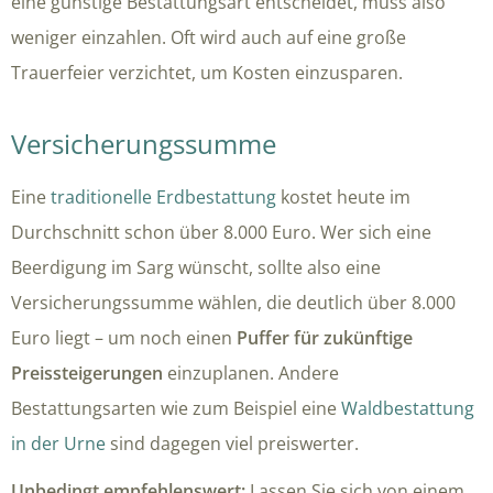
eine günstige Bestattungsart entscheidet, muss also
weniger einzahlen. Oft wird auch auf eine große
Trauerfeier verzichtet, um Kosten einzusparen.
Versicherungssumme
Eine
traditionelle Erdbestattung
kostet heute im
Durchschnitt schon über 8.000 Euro. Wer sich eine
Beerdigung im Sarg wünscht, sollte also eine
Versicherungssumme wählen, die deutlich über 8.000
Euro liegt – um noch einen
Puffer für zukünftige
Preissteigerungen
einzuplanen. Andere
Bestattungsarten wie zum Beispiel eine
Waldbestattung
in der Urne
sind dagegen viel preiswerter.
Unbedingt empfehlenswert:
Lassen Sie sich von einem