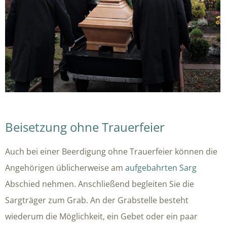
Beisetzung ohne Trauerfeier
Auch bei einer Beerdigung ohne Trauerfeier können die
Angehörigen üblicherweise am
aufgebahrten Sarg
Abschied nehmen. Anschließend begleiten Sie die
Sargträger zum Grab. An der Grabstelle besteht
wiederum die Möglichkeit, ein Gebet oder ein paar