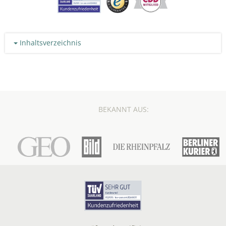
Inhaltsverzeichnis
BEKANNT AUS: