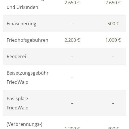
2.650 €
2.650 €
und Urkunden
Einäscherung
–
500 €
Friedhofsgebühren
2.200 €
1.000 €
Reederei
–
–
Beisetzungsgebühr
–
FriedWald
Basisplatz
–
–
FriedWald
(Verbrennungs-)
1.200 €
400 €