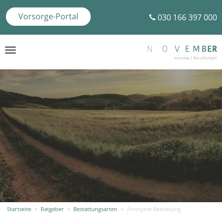
Vorsorge-Portal
030 166 397 000
Toggle
navigation
Startseite
»
Ratgeber
»
Bestattungsarten
»
Anonyme Bestattung