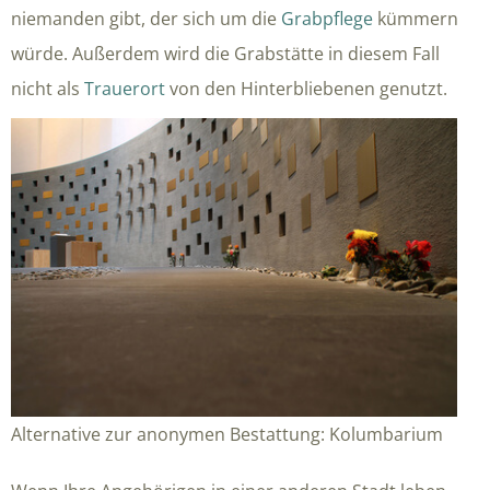
niemanden gibt, der sich um die
Grabpflege
kümmern
würde. Außerdem wird die Grabstätte in diesem Fall
nicht als
Trauerort
von den Hinterbliebenen genutzt.
Alternative zur anonymen Bestattung: Kolumbarium