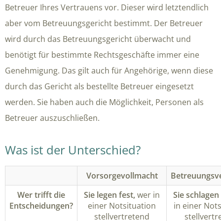
Betreuer Ihres Vertrauens vor. Dieser wird letztendlich
aber vom Betreuungsgericht bestimmt. Der Betreuer
wird durch das Betreuungsgericht überwacht und
benötigt für bestimmte Rechtsgeschäfte immer eine
Genehmigung. Das gilt auch für Angehörige, wenn diese
durch das Gericht als bestellte Betreuer eingesetzt
werden. Sie haben auch die Möglichkeit, Personen als
Betreuer auszuschließen.
Was ist der Unterschied?
Vorsorgevollmacht
Betreuungsv
Wer trifft die
Sie legen fest,
wer in
Sie schlagen 
Entscheidungen?
einer Notsituation
in einer Not
stellvertretend
stellvert