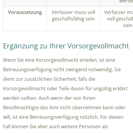
werd
Voraussetzung
Verfasser muss voll
Verfasser m
geschäftsfähig sein
voll geschä
sein
Ergänzung zu Ihrer Vorsorgevollmacht
Wenn Sie eine Vorsorgevollmacht erteilen, ist eine
Betreuungsverfügung nicht zwingend notwendig. Sie
dient zur zusätzlichen Sicherheit, falls die
Vorsorgevollmacht oder Teile davon für ungültig erklärt
werden sollten. Auch wenn der von Ihnen
Bevollmächtigte das Amt nicht übernehmen kann oder
will, ist eine Betreuungsverfügung nützlich. Für diesen
Fall können Sie aber auch weitere Personen als