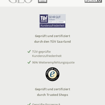
Geprüft und zertifiziert
durch den TÜV Saarland
TÜV-geprüfte
Kundenzufriedenheit
96% Weiterempfehlungsquote
Geprüft und zertifiziert
durch Trusted Shops
Geprüfte Prozesse &