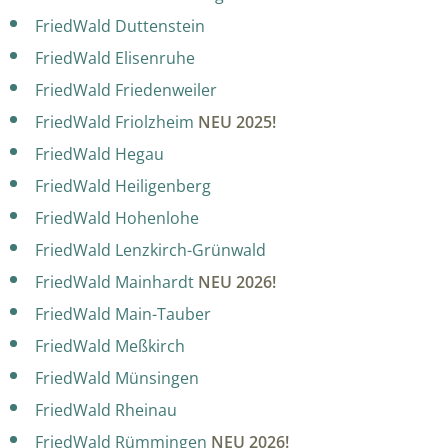
FriedWald Duttenstein
FriedWald Elisenruhe
FriedWald Friedenweiler
FriedWald Friolzheim
NEU 2025!
FriedWald Hegau
FriedWald Heiligenberg
FriedWald Hohenlohe
FriedWald Lenzkirch-Grünwald
FriedWald Mainhardt
NEU 2026!
FriedWald Main-Tauber
FriedWald Meßkirch
FriedWald Münsingen
FriedWald Rheinau
FriedWald Rümmingen
NEU 2026!