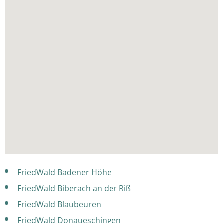
FriedWald Badener Höhe
FriedWald Biberach an der Riß
FriedWald Blaubeuren
FriedWald Donaueschingen