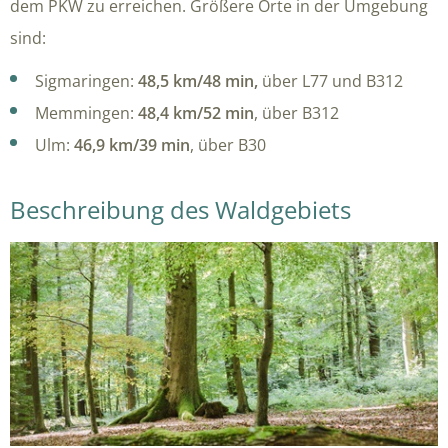
dem PKW zu erreichen. Größere Orte in der Umgebung
sind:
Sigmaringen:
48,5 km/48 min,
über L77 und B312
Memmingen:
48,4 km/52 min
, über B312
Ulm:
46,9 km/39 min
, über B30
Beschreibung des Waldgebiets