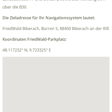
über die B30.
Die Zieladresse für Ihr Navigationssystem lautet:
FriedWald Biberach, Burren 5, 88400 Biberach an der Riß
Koordinaten FriedWald-Parkplatz:
48.117232° N, 9.723325° E