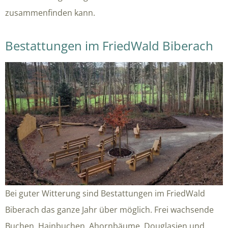
zusammenfinden kann.
Bestattungen im FriedWald Biberach
Bei guter Witterung sind Bestattungen im FriedWald
Biberach das ganze Jahr über möglich. Frei wachsende
Buchen, Hainbuchen, Ahornbäume, Douglasien und