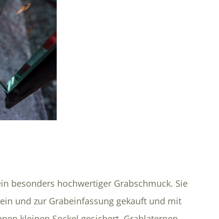
ein besonders hochwertiger Grabschmuck. Sie
ein und zur Grabeinfassung gekauft und mit
enen kleinen Sockel gesichert. Grablaternen