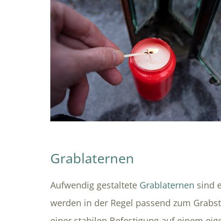
Grablaternen
Aufwendig gestaltete
Grablaternen
sind 
werden in der Regel passend zum Grabst
einer stabilen Befestigung auf einem eig