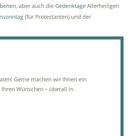
rbenen
, aber auch die
Gedenktage
Allerheiligen
nsonntag
(für Protestanten) und der
raten! Gerne machen wir Ihnen ein
 Ihren Wünschen – überall in