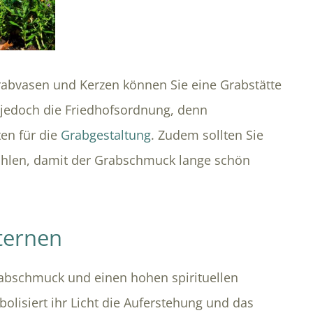
rabvasen und Kerzen können Sie eine Grabstätte
i jedoch die Friedhofsordnung, denn
en für die
Grabgestaltung
. Zudem sollten Sie
ählen, damit der Grabschmuck lange schön
ternen
rabschmuck und einen hohen spirituellen
bolisiert ihr Licht die Auferstehung und das