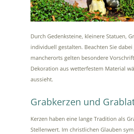
Durch Gedenksteine, kleinere Statuen, G
individuell gestalten. Beachten Sie dabe
mancherorts gelten besondere Vorschrift
Dekoration aus wetterfestem Material w
aussieht.
Grabkerzen und Grabla
Kerzen haben eine lange Tradition als G
Stellenwert. Im christlichen Glauben sym