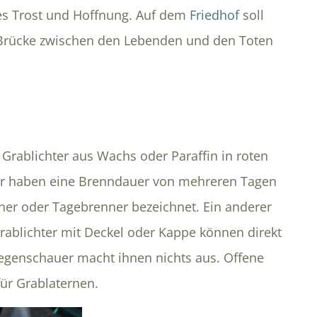
es Trost und Hoffnung. Auf dem
Friedhof
soll
e Brücke zwischen den Lebenden und den Toten
Grablichter aus Wachs oder Paraffin in roten
ter haben eine Brenndauer von mehreren Tagen
er oder Tagebrenner bezeichnet. Ein anderer
 Grablichter mit Deckel oder Kappe können direkt
Regenschauer macht ihnen nichts aus. Offene
für Grablaternen.