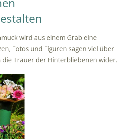
nen
estalten
hmuck wird aus einem Grab eine
zen, Fotos und Figuren sagen viel über
 die Trauer der Hinterbliebenen wider.