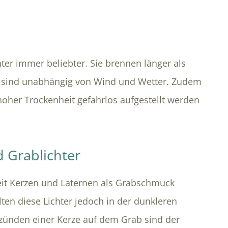
chter immer beliebter. Sie brennen länger als
d sind unabhängig von Wind und Wetter. Zudem
 hoher Trockenheit gefahrlos aufgestellt werden
 Grablichter
Zeit Kerzen und Laternen als Grabschmuck
lten diese Lichter jedoch in der dunkleren
nzünden einer Kerze auf dem Grab sind der