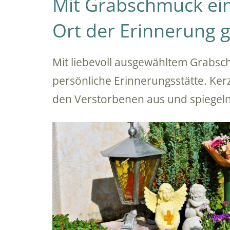
Mit Grabschmuck ei
Ort der Erinnerung g
Mit liebevoll ausgewähltem Grabsc
persönliche Erinnerungsstätte. Ker
den Verstorbenen aus und spiegeln