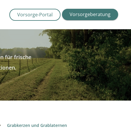
Vorsorgeberatung
Vorsorge-Portal
n für frische
tionen.
Grabkerzen und Grablaternen