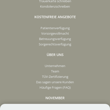
Trauerkarte schreiben
Kondolenzschreiben
KOSTENFREIE ANGEBOTE
Patientenverfügung
Vorsorgevollmacht
Betreuungsverfügung
Sorgerechtsverfügung
ÜBER UNS
Unternehmen
Team
TÜV-Zertifizierung
Das sagen unsere Kunden
Häufige Fragen (FAQ)
NOVEMBER
Presse