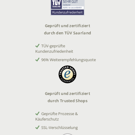
Geprüft und zertifiziert
durch den TÜV Saarland
TÜV-geprüfte
Kundenzufriedenheit
96% Weiterempfehlungsquote
Geprüft und zertifiziert
durch Trusted Shops
Geprüfte Prozesse &
Käuferschutz
SSL-Verschlüsselung