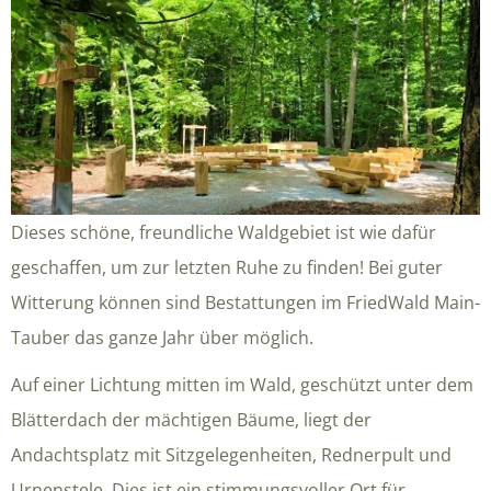
Dieses schöne, freundliche Waldgebiet ist wie dafür
geschaffen, um zur letzten Ruhe zu finden! Bei guter
Witterung können sind Bestattungen im FriedWald Main-
Tauber das ganze Jahr über möglich.
Auf einer Lichtung mitten im Wald, geschützt unter dem
Blätterdach der mächtigen Bäume, liegt der
Andachtsplatz mit Sitzgelegenheiten, Rednerpult und
Urnenstele. Dies ist ein stimmungsvoller Ort für