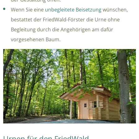
Wenn Sie eine
unbegleitete Beisetzung
wünschen,
bestattet der FriedWald-Förster die Urne ohne
Begleitung durch die Angehörigen am dafür
vorgesehenen Baum.
Urnen für den FriedWald