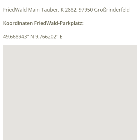
FriedWald Main-Tauber, K 2882, 97950 Großrinderfeld
Koordinaten FriedWald-Parkplatz:
49.668943° N 9.766202° E