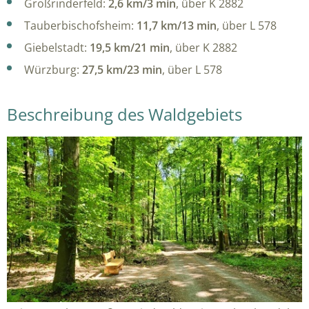
Großrinderfeld:
2,6 km/3 min
, über K 2882
Tauberbischofsheim:
11,7 km/13 min
, über L 578
Giebelstadt:
19,5 km/21 min
, über K 2882
Würzburg:
27,5 km/23 min
, über L 578
Beschreibung des Waldgebiets