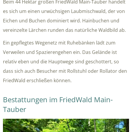
Beim 44 Hektar großen FriedWald Main-Tauber handelt
es sich um einen urwüchsigen Laubmischwald, der von
Eichen und Buchen dominiert wird. Hainbuchen und
vereinzelte Lärchen runden das natürliche Waldbild ab.
Ein gepflegtes Wegenetz mit Ruhebänken lädt zum
Verweilen und Spazierengehen ein. Das Gelände ist
relativ eben und die Hauptwege sind geschottert, so
dass sich auch Besucher mit Rollstuhl oder Rollator den
FriedWald erschließen können.
Bestattungen im FriedWald Main-
Tauber