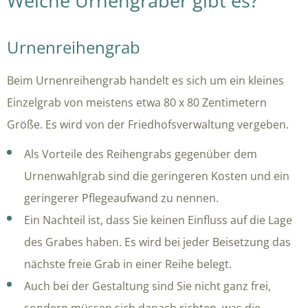
Welche Urnengräber gibt es?
Urnenreihengrab
Beim Urnenreihengrab handelt es sich um ein kleines
Einzelgrab von meistens etwa 80 x 80 Zentimetern
Größe. Es wird von der Friedhofsverwaltung vergeben.
Als Vorteile des Reihengrabs gegenüber dem
Urnenwahlgrab sind die geringeren Kosten und ein
geringerer Pflegeaufwand zu nennen.
Ein Nachteil ist, dass Sie keinen Einfluss auf die Lage
des Grabes haben. Es wird bei jeder Beisetzung das
nächste freie Grab in einer Reihe belegt.
Auch bei der Gestaltung sind Sie nicht ganz frei,
sondern müssen sich danach richten, was die