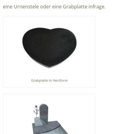
eine Urnenstele oder eine Grabplatte infrage.
Grabplatte in Herzform