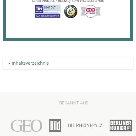
unverbindlich · Rückruf zum Wunschtermin
Inhaltsverzeichnis
BEKANNT AUS: