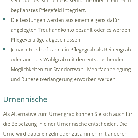
sein oder es ist in eine Rasenfläche oder in ein reich
bepflanztes Pflegefeld integriert.
Die Leistungen werden aus einem eigens dafür
angelegten Treuhandkonto bezahlt oder es werden
Pflegeverträge abgeschlossen.
Je nach Friedhof kann ein Pflegegrab als Reihengrab
oder auch als Wahlgrab mit den entsprechenden
Möglichkeiten zur Standortwahl, Mehrfachbelegung
und Ruhezeitverlängerung erworben werden.
Urnennische
Als Alternative zum Urnengrab können Sie sich auch für
die Beisetzung in einer Urnennische entscheiden. Die
Urne wird dabei einzeln oder zusammen mit anderen