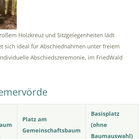
großem Holzkreuz und Sitzgelegenheiten lädt
t sich ideal für Abschiednahmen unter freiem
 individuelle Abschiedszeremonie, im FriedWald
remervörde
Basisplatz
Platz am
baum
(ohne
Gemeinschaftsbaum
)
Baumauswahl)