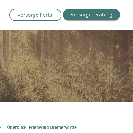
Vorsorgeberatung
Vorsorge-Portal
Überblick: FriedWald Bremervörde