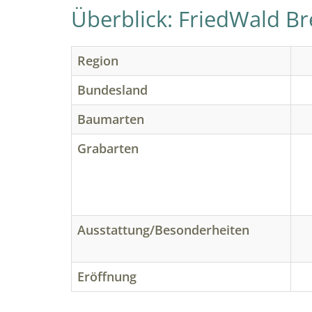
Überblick: FriedWald B
Region
Bundesland
Baumarten
Grabarten
Ausstattung/Besonderheiten
Eröffnung