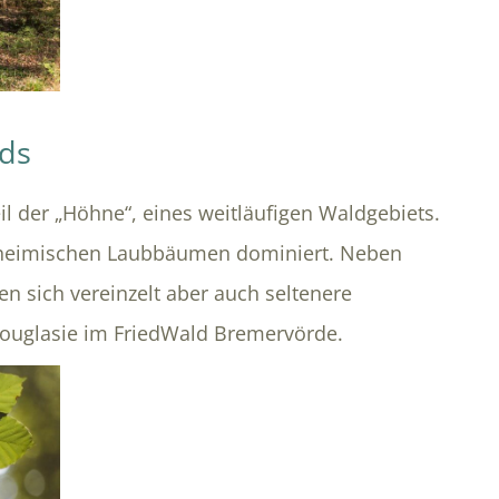
lds
il der „Höhne“, eines weitläufigen Waldgebiets.
 heimischen Laubbäumen dominiert. Neben
en sich vereinzelt aber auch seltenere
ouglasie im FriedWald Bremervörde.