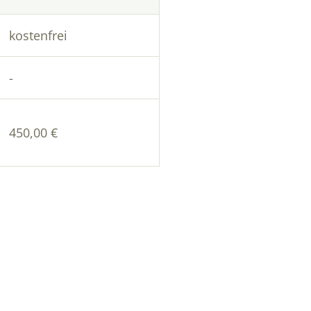
kostenfrei
-
450,00 €