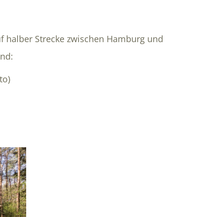
uf halber Strecke zwischen Hamburg und
ind:
to)