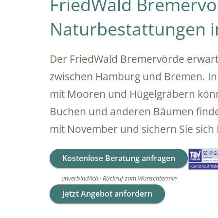
FriedWald Bremervö
Naturbestattungen i
Der FriedWald Bremervörde erwarte
zwischen Hamburg und Bremen. In 
mit Mooren und Hügelgräbern könne
Buchen und anderen Bäumen finden.
mit November und sichern Sie sich
Kostenlose Beratung anfragen
unverbindlich · Rückruf zum Wunschtermin
Jetzt Angebot anfordern