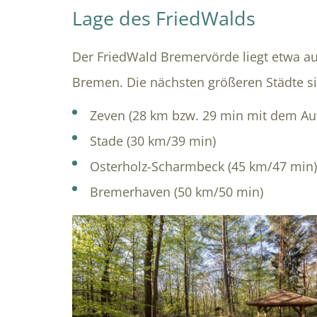
Lage des FriedWalds
Der FriedWald Bremervörde liegt etwa a
Bremen. Die nächsten größeren Städte s
Zeven (28 km bzw. 29 min mit dem Au
Stade (30 km/39 min)
Osterholz-Scharmbeck (45 km/47 min)
Bremerhaven (50 km/50 min)