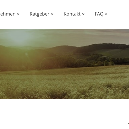
nehmen
Ratgeber
Kontakt
FAQ