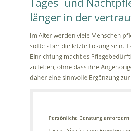
Tages- und Nachtpfl
länger in der vertr
Im Alter werden viele Menschen pfl
sollte aber die letzte Lösung sein. 
Einrichtung macht es Pflegebedürft
zu leben, ohne dass ihre Angehörig
daher eine sinnvolle Ergänzung zur 
Persönliche Beratung anfordern
Lassen Sie sich vom Experten be