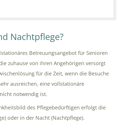
nd Nachtpflege?
ilstationäres Betreuungsangebot für Senioren
die zuhause von ihren Angehörigen versorgt
wischenlösung für die Zeit, wenn die Besuche
ehr ausreichen, eine vollstationäre
icht notwendig ist.
kheitsbild des Pflegebedürftigen erfolgt die
e) oder in der Nacht (Nachtpflege).