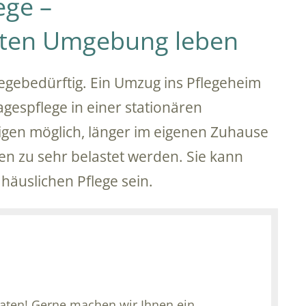
ege –
auten Umgebung leben
egebedürftig. Ein Umzug ins Pflegeheim
Tagespflege in einer stationären
igen möglich, länger im eigenen Zuhause
en zu sehr belastet werden. Sie kann
häuslichen Pflege sein.
raten! Gerne machen wir Ihnen ein