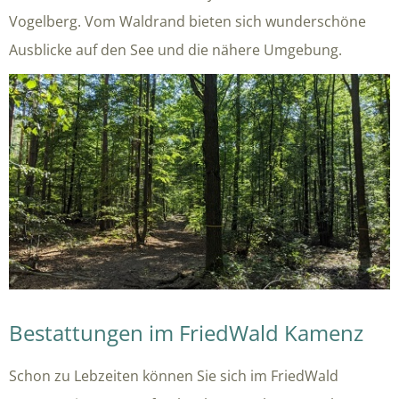
Vogelberg. Vom Waldrand bieten sich wunderschöne
Ausblicke auf den See und die nähere Umgebung.
Bestattungen im FriedWald Kamenz
Schon zu Lebzeiten können Sie sich im FriedWald