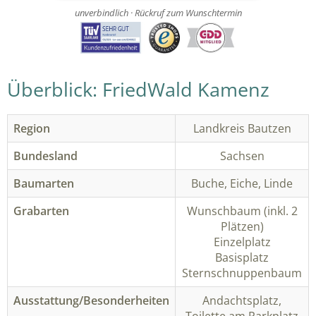
unverbindlich · Rückruf zum Wunschtermin
Überblick: FriedWald Kamenz
Region
Landkreis Bautzen
Bundesland
Sachsen
Baumarten
Buche, Eiche, Linde
Grabarten
Wunschbaum (inkl. 2
Plätzen)
Einzelplatz
Basisplatz
Sternschnuppenbaum
Ausstattung/Besonderheiten
Andachtsplatz,
Toilette am Parkplatz