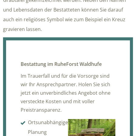
Grabtafel gekennzeichnet werden. Neben den Namen
und Lebensdaten der Bestatteten können Sie darauf
auch ein religiöses Symbol wie zum Beispiel ein Kreuz
gravieren lassen.
Bestattung im RuheForst Waldhufe
Im Trauerfall und für die Vorsorge sind
wir Ihr Ansprechpartner. Holen Sie sich
jetzt ein unverbindliches Angebot ohne
versteckte Kosten und mit voller
Preistransparenz.
Ortsunabhängige
Planung