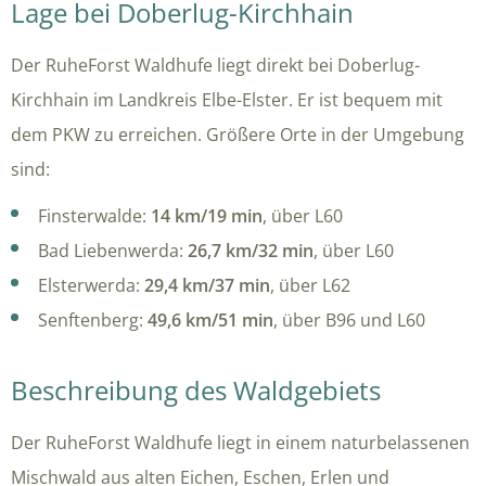
Lage bei Doberlug-Kirchhain
Der RuheForst Waldhufe liegt direkt bei Doberlug-
Kirchhain im Landkreis Elbe-Elster. Er ist bequem mit
dem PKW zu erreichen. Größere Orte in der Umgebung
sind:
Finsterwalde:
14 km/19 min
, über L60
Bad Liebenwerda:
26,7 km/32 min
, über L60
Elsterwerda:
29,4 km/37 min
, über L62
Senftenberg:
49,6 km/51 min
, über B96 und L60
Beschreibung des Waldgebiets
Der RuheForst Waldhufe liegt in einem naturbelassenen
Mischwald aus alten Eichen, Eschen, Erlen und