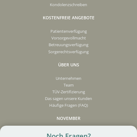
Kondolenzschreiben
KOSTENFREIE ANGEBOTE
Patientenverfügung
Vorsorgevollmacht
Betreuungsverfügung
Sorgerechtsverfügung
ÜBER UNS
Unternehmen
Team
TÜV-Zertifizierung
Das sagen unsere Kunden
Häufige Fragen (FAQ)
NOVEMBER
Presse
Noch Fragen?