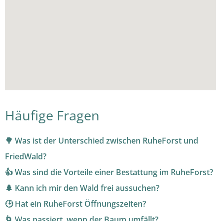
Häufige Fragen
🌳 Was ist der Unterschied zwischen RuheForst und
FriedWald?
👍 Was sind die Vorteile einer Bestattung im RuheForst?
🌲 Kann ich mir den Wald frei aussuchen?
🕒 Hat ein RuheForst Öffnungszeiten?
🌀 Was passiert, wenn der Baum umfällt?