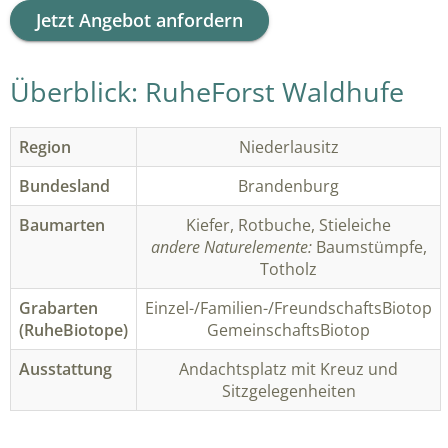
Jetzt Angebot anfordern
Überblick: RuheForst Waldhufe
Region
Niederlausitz
Bundesland
Brandenburg
Baumarten
Kiefer, Rotbuche, Stieleiche
andere Naturelemente:
Baumstümpfe,
Totholz
Grabarten
Einzel-/Familien-/FreundschaftsBiotop
(RuheBiotope)
GemeinschaftsBiotop
Ausstattung
Andachtsplatz mit Kreuz und
Sitzgelegenheiten