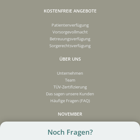
KOSTENFREIE ANGEBOTE
Patientenverfügung
Vorsorgevollmacht
Betreuungsverfügung
Sorgerechtsverfügung
ÜBER UNS
Unternehmen
Team
TÜV-Zertifizierung
Das sagen unsere Kunden
Häufige Fragen (FAQ)
NOVEMBER
Presse
Noch Fragen?
Partner werden