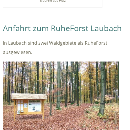
Biourne aus Holz
Anfahrt zum RuheForst Laubach
In Laubach sind zwei Waldgebiete als RuheForst
ausgewiesen.