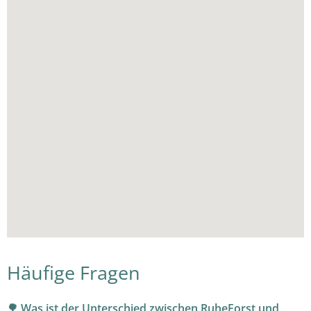
Häufige Fragen
🌳 Was ist der Unterschied zwischen RuheForst und