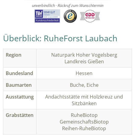
unverbindlich · Rückruf zum Wunschtermin
Überblick: RuheForst Laubach
Region
Naturpark Hoher Vogelsberg
Landkreis Gießen
Bundesland
Hessen
Baumarten
Buche, Eiche
Ausstattung
Andachtsstätte mit Holzkreuz und
Sitzbänken
Grabstätten
RuheBiotop
GemeinschaftsBiotop
Reihen-RuheBiotop