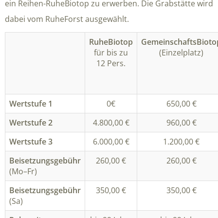
ein Reihen-RuheBiotop zu erwerben. Die Grabstätte wird
dabei vom RuheForst ausgewählt.
RuheBiotop
GemeinschaftsBioto
für bis zu
(Einzelplatz)
12 Pers.
Wertstufe 1
0€
650,00 €
Wertstufe 2
4.800,00 €
960,00 €
Wertstufe 3
6.000,00 €
1.200,00 €
Beisetzungsgebühr
260,00 €
260,00 €
(Mo–Fr)
Beisetzungsgebühr
350,00 €
350,00 €
(Sa)