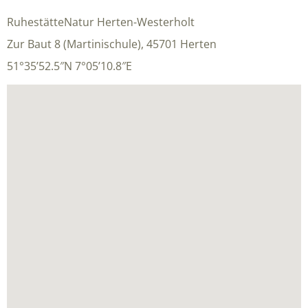
RuhestätteNatur Herten-Westerholt
Zur Baut 8 (Martinischule), 45701 Herten
51°35’52.5″N 7°05’10.8″E