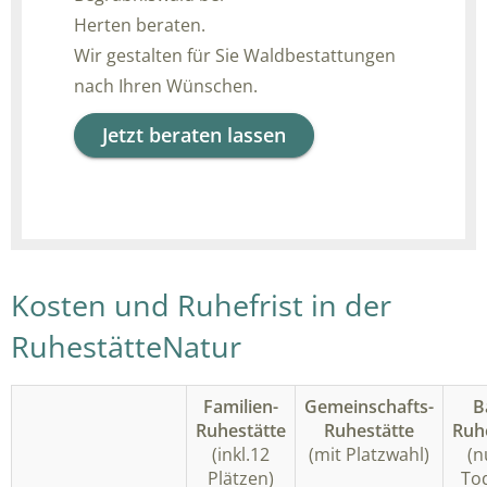
Herten beraten.
Wir gestalten für Sie Waldbestattungen
nach Ihren Wünschen.
Jetzt beraten lassen
Kosten und Ruhefrist in der
RuhestätteNatur
Familien-
Gemeinschafts-
B
Ruhestätte
Ruhestätte
Ruh
(inkl.12
(mit Platzwahl)
(n
Plätzen)
Tod