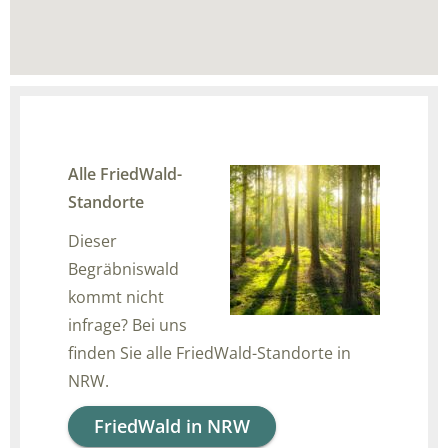
Alle FriedWald-
Standorte
Dieser
Begräbniswald
kommt nicht
infrage? Bei uns
finden Sie alle FriedWald-Standorte in
NRW.
FriedWald in NRW