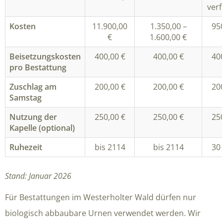
ver
Kosten
11.900,00
1.350,00 –
95
€
1.600,00 €
Beisetzungskosten
400,00 €
400,00 €
40
pro Bestattung
Zuschlag am
200,00 €
200,00 €
20
Samstag
Nutzung der
250,00 €
250,00 €
25
Kapelle (optional)
Ruhezeit
bis 2114
bis 2114
30
Stand: Januar 2026
Für Bestattungen im Westerholter Wald dürfen nur
biologisch abbaubare Urnen verwendet werden. Wir