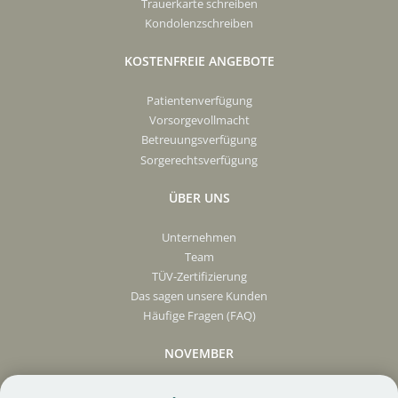
Trauerkarte schreiben
Kondolenzschreiben
KOSTENFREIE ANGEBOTE
Patientenverfügung
Vorsorgevollmacht
Betreuungsverfügung
Sorgerechtsverfügung
ÜBER UNS
Unternehmen
Team
TÜV-Zertifizierung
Das sagen unsere Kunden
Häufige Fragen (FAQ)
NOVEMBER
Presse