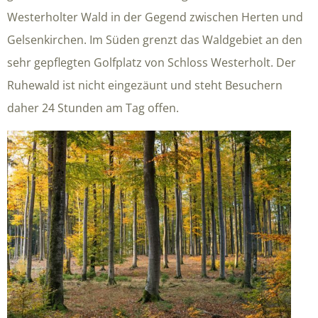
Westerholter Wald in der Gegend zwischen Herten und
Gelsenkirchen. Im Süden grenzt das Waldgebiet an den
sehr gepflegten Golfplatz von Schloss Westerholt. Der
Ruhewald ist nicht eingezäunt und steht Besuchern
daher 24 Stunden am Tag offen.