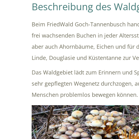
Beschreibung des Wald
Beim FriedWald Goch-Tannenbusch hande
frei wachsenden Buchen in jeder Alterss
aber auch Ahornbäume, Eichen und für d
Linde, Douglasie und Küstentanne zur V
Das Waldgebiet lädt zum Erinnern und S
sehr gepflegten Wegenetz durchzogen, a
Menschen problemlos bewegen können.