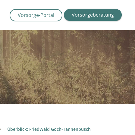
Vorsorgeberatung
Vorsorge-Portal
Überblick: FriedWald Goch-Tannenbusch