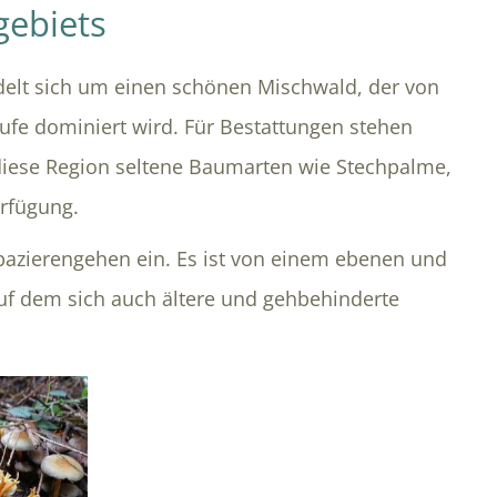
gebiets
lt sich um einen schönen Mischwald, der von
tufe dominiert wird. Für Bestattungen stehen
iese Region seltene Baumarten wie Stechpalme,
erfügung.
pazierengehen ein. Es ist von einem ebenen und
uf dem sich auch ältere und gehbehinderte