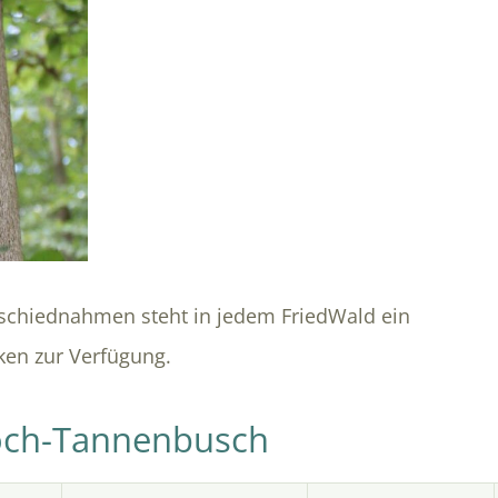
Abschiednahmen steht in jedem FriedWald ein
ken zur Verfügung.
och-Tannenbusch