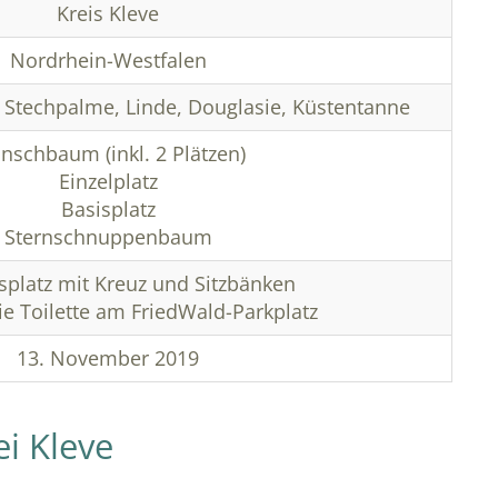
Kreis Kleve
Nordrhein-Westfalen
, Stechpalme, Linde, Douglasie, Küstentanne
schbaum (inkl. 2 Plätzen)
Einzelplatz
Basisplatz
Sternschnuppenbaum
platz mit Kreuz und Sitzbänken
eie Toilette am FriedWald-Parkplatz
13. November 2019
i Kleve