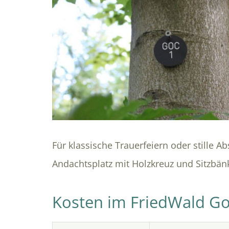
Für klassische Trauerfeiern oder stille 
Andachtsplatz mit Holzkreuz und Sitzbän
Kosten im FriedWald G