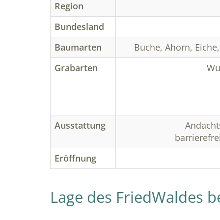
Region
Bundesland
Baumarten
Buche, Ahorn, Eiche
Grabarten
Wun
Ausstattung
Andachts
barrierefr
Eröffnung
Lage des FriedWaldes be