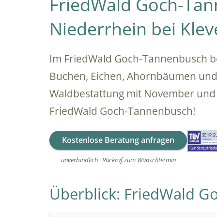
FriedWald Goch-Tan
Niederrhein bei Klev
Im FriedWald Goch-Tannenbusch bei
Buchen, Eichen, Ahornbäumen und T
Waldbestattung mit November und s
FriedWald Goch-Tannenbusch!
Kostenlose Beratung anfragen
unverbindlich · Rückruf zum Wunschtermin
Überblick: FriedWald 