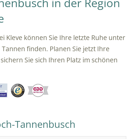
nenbusch in der Region
e
 Kleve können Sie Ihre letzte Ruhe unter
annen finden. Planen Sie jetzt Ihre
ichern Sie sich Ihren Platz im schönen
Goch-Tannenbusch