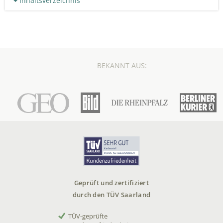
Inhaltsverzeichnis
BEKANNT AUS:
Geprüft und zertifiziert
durch den TÜV Saarland
TÜV-geprüfte