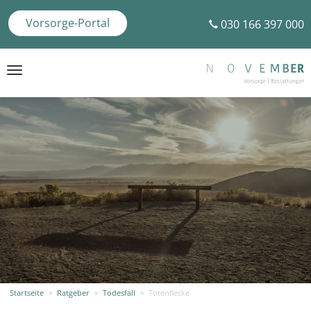
Vorsorge-Portal
030 166 397 000
Toggle
navigation
Startseite
»
Ratgeber
»
Todesfall
»
Totenflecke