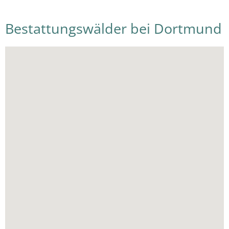
Bestattungswälder bei Dortmund