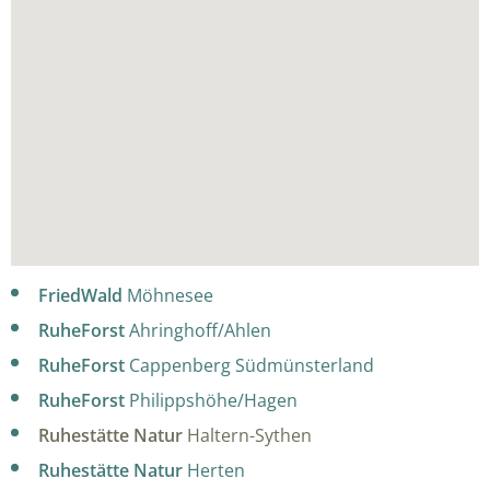
FriedWald
Möhnesee
RuheForst
Ahringhoff/Ahlen
RuheForst
Cappenberg Südmünsterland
RuheForst
Philippshöhe/Hagen
Ruhestätte Natur
Haltern-Sythen
Ruhestätte Natur
Herten