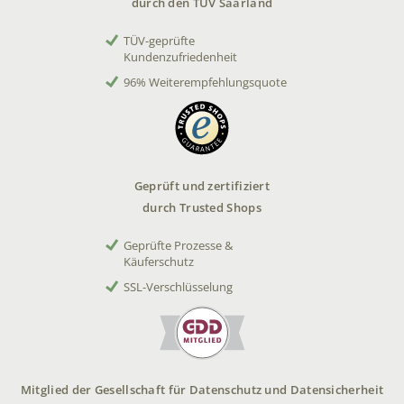
durch den TÜV Saarland
TÜV-geprüfte
Kundenzufriedenheit
96% Weiterempfehlungsquote
Geprüft und zertifiziert
durch Trusted Shops
Geprüfte Prozesse &
Käuferschutz
SSL-Verschlüsselung
Mitglied der Gesellschaft für Datenschutz und Datensicherheit