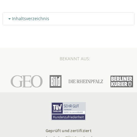
Inhaltsverzeichnis
BEKANNT AUS:
Geprüft und zertifiziert