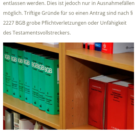
entlassen werden. Dies ist jedoch nur in Ausnahmefällen
möglich. Triftige Gründe für so einen Antrag sind nach §
2227 BGB grobe Pflichtverletzungen oder Unfähigkeit
des Testamentsvollstreckers.