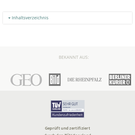
Inhaltsverzeichnis
BEKANNT AUS:
Geprüft und zertifiziert