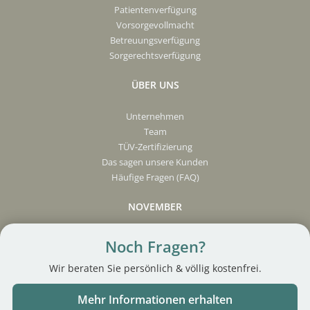
Patientenverfügung
Vorsorgevollmacht
Betreuungsverfügung
Sorgerechtsverfügung
ÜBER UNS
Unternehmen
Team
TÜV-Zertifizierung
Das sagen unsere Kunden
Häufige Fragen (FAQ)
NOVEMBER
Presse
Noch Fragen?
Partner werden
Wir beraten Sie persönlich & völlig kostenfrei.
Karriere
Makler Login
Mehr Informationen erhalten