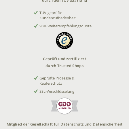
durch den TÜV Saarland
TÜV-geprüfte
Kundenzufriedenheit
96% Weiterempfehlungsquote
Geprüft und zertifiziert
durch Trusted Shops
Geprüfte Prozesse &
Käuferschutz
SSL-Verschlüsselung
Mitglied der Gesellschaft für Datenschutz und Datensicherheit