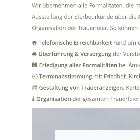
Wir übernehmen alle Formalitäten, die m
Ausstellung der Sterbeurkunde über die
Organisation der Trauerfeier. So können 
☎️
Telefonische Erreichbarkeit
rund um d
🚘
Überführung & Versorgung
der Verst
🏢
Erledigung aller Formalitäten
bei Ämt
🕘
Terminabstimmung
mit Friedhof, Kir
📰
Gestaltung von Traueranzeigen
, Kart
🕯️
Organisation
der gesamten Trauerfeier