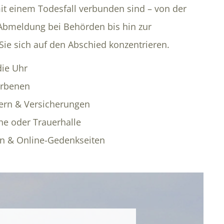
it einem Todesfall verbunden sind – von der
 Abmeldung bei Behörden bis hin zur
Sie sich auf den Abschied konzentrieren.
ie Uhr
orbenen
ern & Versicherungen
che oder Trauerhalle
en & Online-Gedenkseiten