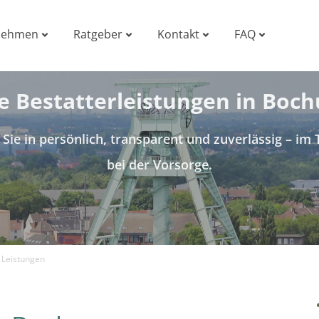
nehmen
Ratgeber
Kontakt
FAQ
le Bestatterleistungen in Boc
 Sie in persönlich, transparent und zuverlässig – im 
bei der Vorsorge.
 Leistungen