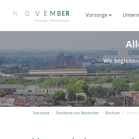
Vorsorge
Unter
Al
Wir begleiten
Startseite
»
Standorte von November
»
Bochum
»
Unsere