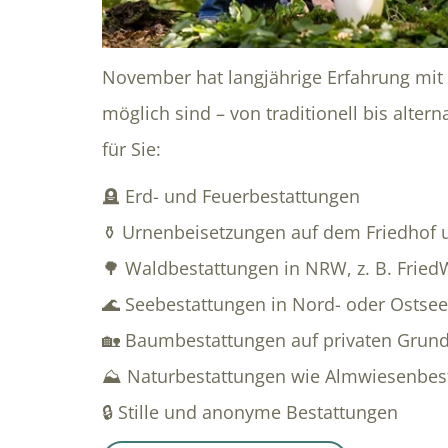
November hat langjährige Erfahrung mit 
möglich sind – von traditionell bis alter
für Sie:
🪦 Erd- und Feuerbestattungen
⚱️ Urnenbeisetzungen auf dem Friedhof
🌳 Waldbestattungen in NRW, z. B. Fried
🌊 Seebestattungen in Nord- oder Ostsee
🏡 Baumbestattungen auf privaten Grun
⛰️ Naturbestattungen wie Almwiesenbes
🔒 Stille und anonyme Bestattungen