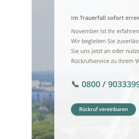
Im Trauerfall sofort erre
November ist Ihr erfahre
Wir begleiten Sie zuverlä
Sie uns jetzt an oder nutz
Rückrufservice zu Ihrem 
📞
0800 / 903339
Rückruf vereinbaren