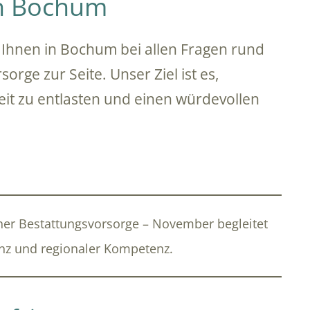
in Bochum
r Ihnen in Bochum bei allen Fragen rund
rge zur Seite. Unser Ziel ist es,
it zu entlasten und einen würdevollen
iner Bestattungsvorsorge – November begleitet
nz und regionaler Kompetenz.