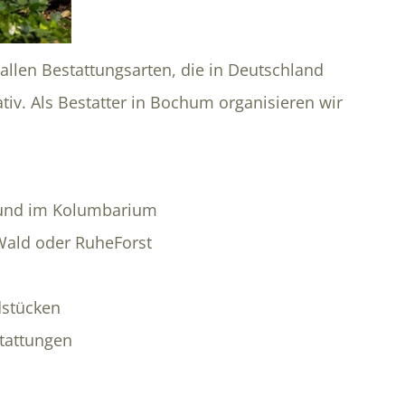
allen Bestattungsarten, die in Deutschland
nativ. Als Bestatter in Bochum organisieren wir
 und im Kolumbarium
Wald oder RuheForst
dstücken
tattungen