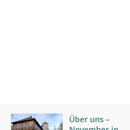
Über uns –
November in