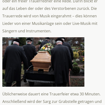
oder ein freier Trauerredner eine Rede. Darin blickt er
auf das Leben der oder des Verstorbenen zurück. Die
Trauerrede wird von Musik eingerahmt – dies können
Lieder von einer Musikanlage sein oder Live-Musik mit
Sängern und Instrumenten.
Üblicherweise dauert eine Trauerfeier etwa 30 Minuten.
Anschließend wird der Sarg zur Grabstelle getragen und