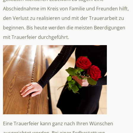
Abschiednahme im Kreis von Familie und Freunden hilft,
den Verlust zu realisieren und mit der Trauerarbeit zu
beginnen. Bis heute werden die meisten Beerdigungen
mit Trauerfeier durchgeführt.
Eine Trauerfeier kann ganz nach Ihren Wünschen