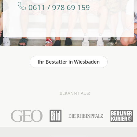
0611 / 978 69 159
Ihr Bestatter in Wiesbaden
BEKANNT AUS: