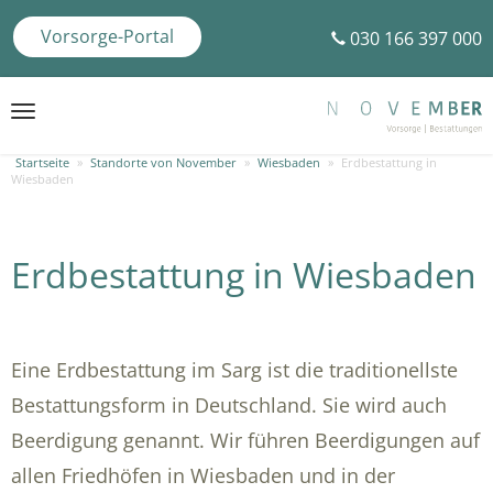
Vorsorge-Portal
030 166 397 000
Toggle
navigation
Startseite
»
Standorte von November
»
Wiesbaden
»
Erdbestattung in
Wiesbaden
Erdbestattung in Wiesbaden
Eine Erdbestattung im Sarg ist die traditionellste
Bestattungsform in Deutschland. Sie wird auch
Beerdigung genannt. Wir führen Beerdigungen auf
allen Friedhöfen in Wiesbaden und in der