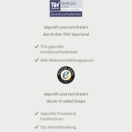
Geprüft und zertifiziert
durch den TÜV Saarland
TÜV-geprüfte
Kundenzufriedenheit
96% Weiterempfehlungsquote
Geprüft und zertifiziert
durch Trusted Shops
Geprüfte Prozesse &
Käuferschutz
SSL-Verschlüsselung