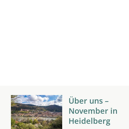
Über uns –
November in
Heidelberg