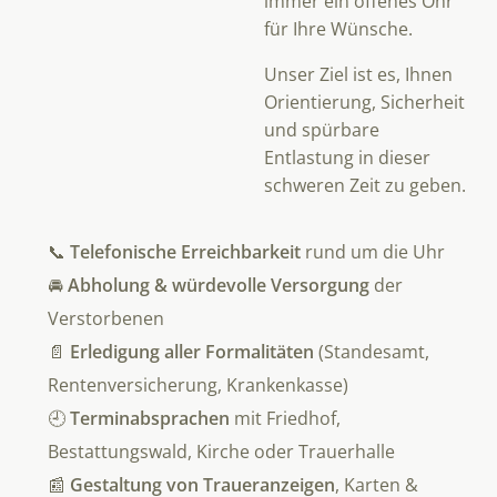
immer ein offenes Ohr
für Ihre Wünsche.
Unser Ziel ist es, Ihnen
Orientierung, Sicherheit
und spürbare
Entlastung in dieser
schweren Zeit zu geben.
📞
Telefonische Erreichbarkeit
rund um die Uhr
🚘
Abholung & würdevolle Versorgung
der
Verstorbenen
📄
Erledigung aller Formalitäten
(Standesamt,
Rentenversicherung, Krankenkasse)
🕘
Terminabsprachen
mit Friedhof,
Bestattungswald, Kirche oder Trauerhalle
📰
Gestaltung von Traueranzeigen
, Karten &