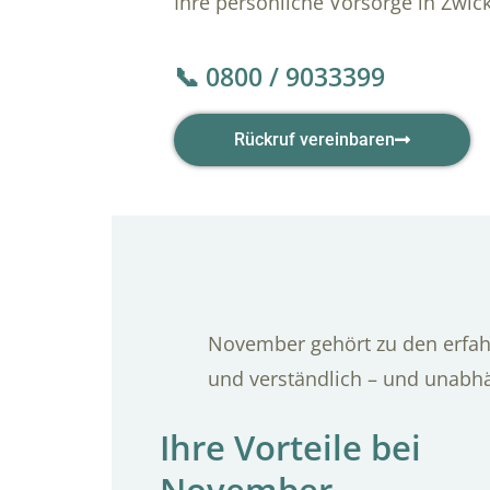
Ihre persönliche Vorsorge in Zwic
📞 0800 / 9033399
Rückruf vereinbaren
November gehört zu den erfahr
und verständlich – und unabh
Ihre Vorteile bei