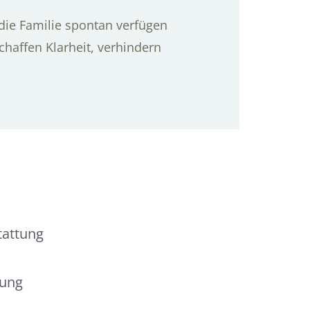
 die Familie spontan verfügen
chaffen Klarheit, verhindern
tattung
tung