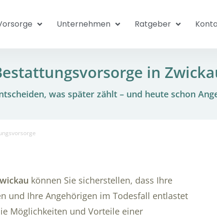
Vorsorge
Unternehmen
Ratgeber
Konta
Bestattungsvorsorge in Zwicka
tscheiden, was später zählt – und heute schon Ang
tungsvorsorge
Zwickau
können Sie sicherstellen, dass Ihre
 und Ihre Angehörigen im Todesfall entlastet
die Möglichkeiten und Vorteile einer