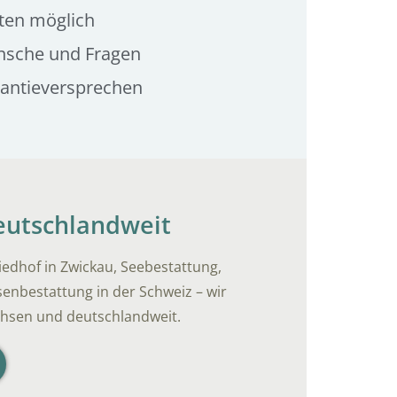
ten möglich
nsche und Fragen
rantieversprechen
deutschlandweit
iedhof in Zwickau, Seebestattung,
enbestattung in der Schweiz – wir
chsen und deutschlandweit.