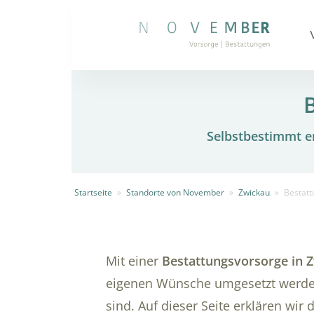
Selbstbestimmt en
Startseite
»
Standorte von November
»
Zwickau
»
Bestat
Mit einer
Bestattungsvorsorge in 
eigenen Wünsche umgesetzt werden
sind. Auf dieser Seite erklären wir 