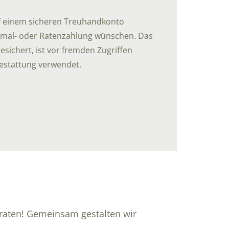
uf einem sicheren Treuhandkonto
Einmal- oder Ratenzahlung wünschen. Das
sichert, ist vor fremden Zugriffen
Bestattung verwendet.
beraten! Gemeinsam gestalten wir