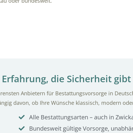
kau oder bundesweit.
Erfahrung, die Sicherheit gibt
ensten Anbietern für Bestattungsvorsorge in Deutsch
ängig davon, ob Ihre Wünsche klassisch, modern ode
Alle Bestattungsarten – auch in Zwi
Bundesweit gültige Vorsorge, unabh