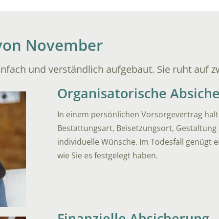
 von November
nfach und verständlich aufgebaut. Sie ruht auf 
Organisatorische Absich
In einem persönlichen Vorsorgevertrag halte
Bestattungsart, Beisetzungsort, Gestaltung
individuelle Wünsche. Im Todesfall genügt e
wie Sie es festgelegt haben.
Finanzielle Absicherung