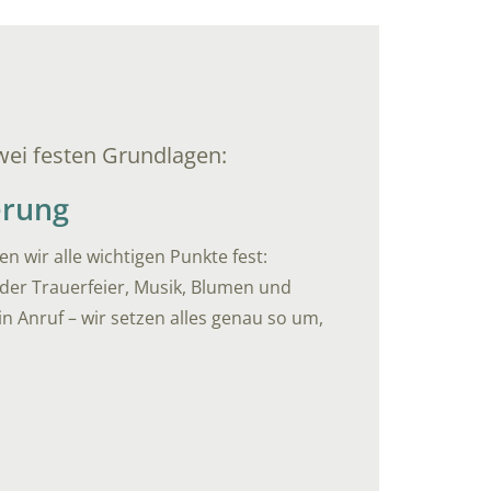
zwei festen Grundlagen:
erung
n wir alle wichtigen Punkte fest:
 der Trauerfeier, Musik, Blumen und
in Anruf – wir setzen alles genau so um,