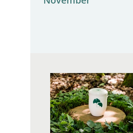
November