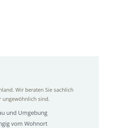
land. Wir beraten Sie sachlich
r ungewöhnlich sind.
ckau und Umgebung
ängig vom Wohnort