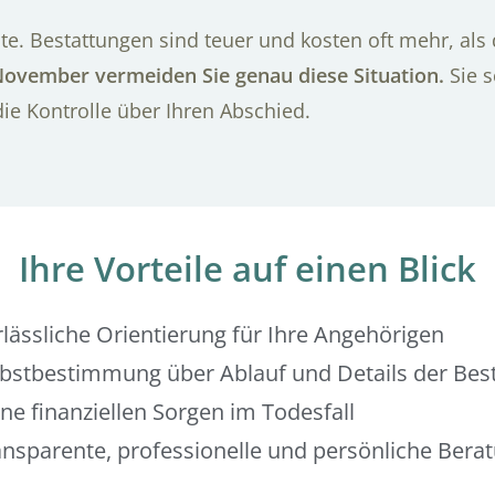
te. Bestattungen sind teuer und kosten oft mehr, als
November vermeiden Sie genau diese Situation.
Sie s
die Kontrolle über Ihren Abschied.
Ihre Vorteile auf einen Blick
rlässliche Orientierung für Ihre Angehörigen
lbstbestimmung über Ablauf und Details der Bes
ne finanziellen Sorgen im Todesfall
ansparente, professionelle und persönliche Bera