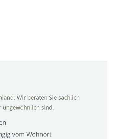
land. Wir beraten Sie sachlich
r ungewöhnlich sind.
gen
ängig vom Wohnort