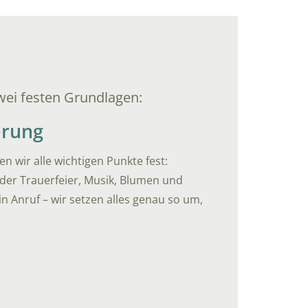
zwei festen Grundlagen:
erung
n wir alle wichtigen Punkte fest:
 der Trauerfeier, Musik, Blumen und
in Anruf – wir setzen alles genau so um,