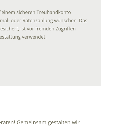
uf einem sicheren Treuhandkonto
Einmal- oder Ratenzahlung wünschen. Das
sichert, ist vor fremden Zugriffen
Bestattung verwendet.
 beraten! Gemeinsam gestalten wir