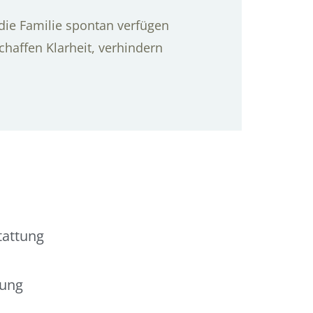
 die Familie spontan verfügen
chaffen Klarheit, verhindern
tattung
tung