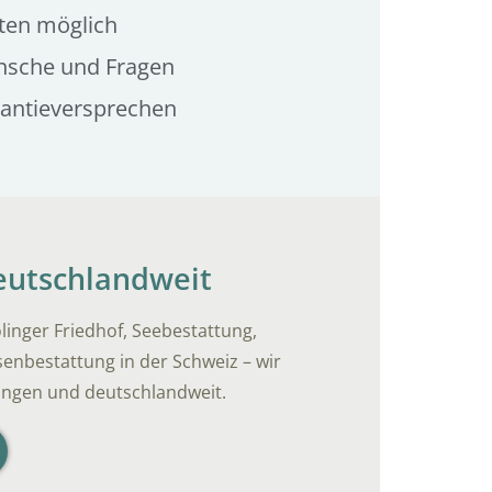
ten möglich
nsche und Fragen
rantieversprechen
deutschlandweit
linger Friedhof, Seebestattung,
enbestattung in der Schweiz – wir
lingen und deutschlandweit.