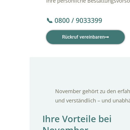
Ihre persönliche Bestattungsvors
📞 0800 / 9033399
Rückruf vereinbaren
November gehört zu den erfahr
und verständlich – und unabh
Ihre Vorteile bei