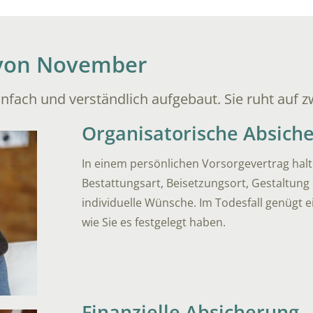
 von November
nfach und verständlich aufgebaut. Sie ruht auf 
Organisatorische Absich
In einem persönlichen Vorsorgevertrag halte
Bestattungsart, Beisetzungsort, Gestaltung
individuelle Wünsche. Im Todesfall genügt e
wie Sie es festgelegt haben.
Finanzielle Absicherung