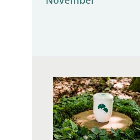
November