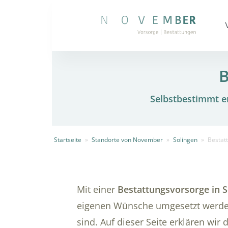
B
Selbstbestimmt en
Startseite
»
Standorte von November
»
Solingen
»
Bestat
Mit einer
Bestattungsvorsorge in S
eigenen Wünsche umgesetzt werden
sind. Auf dieser Seite erklären wir 