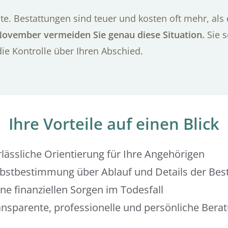
te. Bestattungen sind teuer und kosten oft mehr, als
November vermeiden Sie genau diese Situation.
Sie s
die Kontrolle über Ihren Abschied.
Ihre Vorteile auf einen Blick
rlässliche Orientierung für Ihre Angehörigen
lbstbestimmung über Ablauf und Details der Bes
ne finanziellen Sorgen im Todesfall
ansparente, professionelle und persönliche Bera