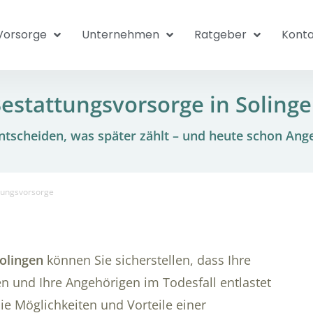
Vorsorge
Unternehmen
Ratgeber
Konta
estattungsvorsorge in Soling
tscheiden, was später zählt – und heute schon Ang
tungsvorsorge
olingen
können Sie sicherstellen, dass Ihre
 und Ihre Angehörigen im Todesfall entlastet
die Möglichkeiten und Vorteile einer