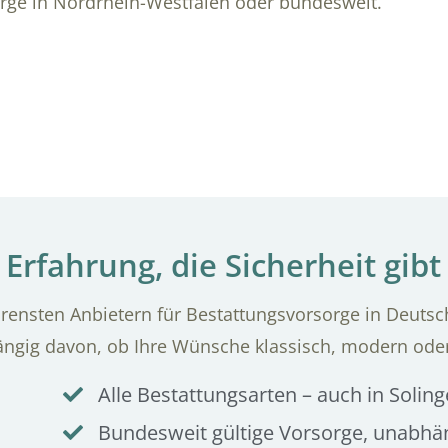
orge in Nordrhein-Westfalen oder bundesweit.
Erfahrung, die Sicherheit gibt
ensten Anbietern für Bestattungsvorsorge in Deutsch
ängig davon, ob Ihre Wünsche klassisch, modern ode
Alle Bestattungsarten – auch in Solin
Bundesweit gültige Vorsorge, unabh