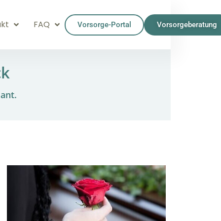
kt
FAQ
Vorsorge-Portal
Vorsorgeberatung
ck
ant.