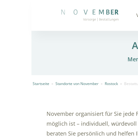
A
Men
Startseite
»
Standorte von November
»
Rostock
»
Bestatt
November organisiert für Sie jede
möglich ist – individuell, würdev
beraten Sie persönlich und helfen Ih