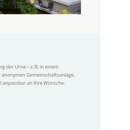
g der Urne – z. B. in einem
r anonymen Gemeinschaftsanlage.
ell anpassbar an Ihre Wünsche.