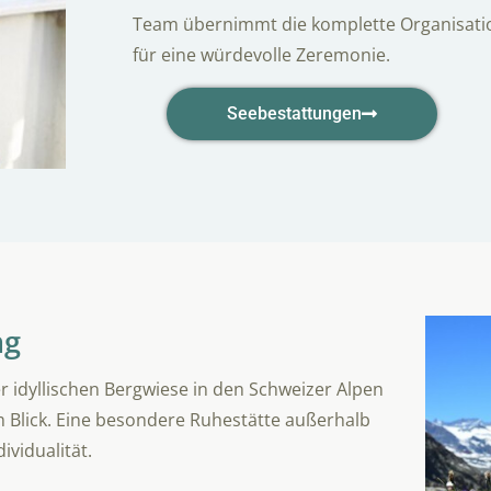
Team übernimmt die komplette Organisatio
für eine würdevolle Zeremonie.
Seebestattungen
ng
er idyllischen Bergwiese in den Schweizer Alpen
m Blick. Eine besondere Ruhestätte außerhalb
ividualität.