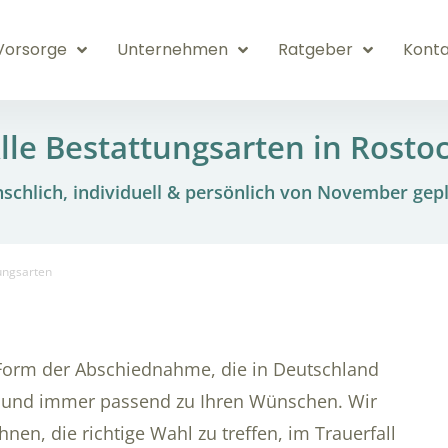
Vorsorge
Unternehmen
Ratgeber
Konta
lle Bestattungsarten in Rosto
schlich, individuell & persönlich von November gepl
ungsarten
 Form der Abschiednahme, die in Deutschland
oll und immer passend zu Ihren Wünschen. Wir
nen, die richtige Wahl zu treffen, im Trauerfall