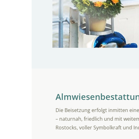
Almwiesenbestattu
Die Beisetzung erfolgt inmitten ein
– naturnah, friedlich und mit weite
Rostocks, voller Symbolkraft und Ind