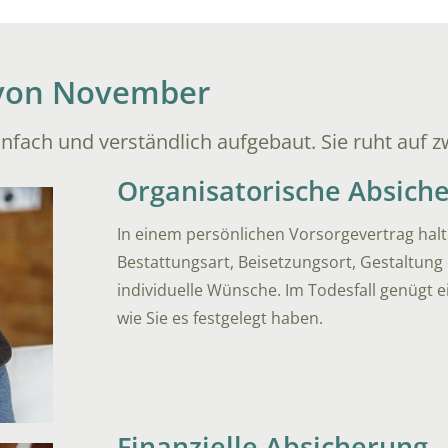
 von November
nfach und verständlich aufgebaut. Sie ruht auf 
Organisatorische Absich
In einem persönlichen Vorsorgevertrag halte
Bestattungsart, Beisetzungsort, Gestaltung
individuelle Wünsche. Im Todesfall genügt e
wie Sie es festgelegt haben.
Finanzielle Absicherung