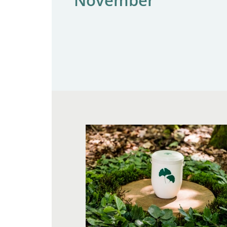
November