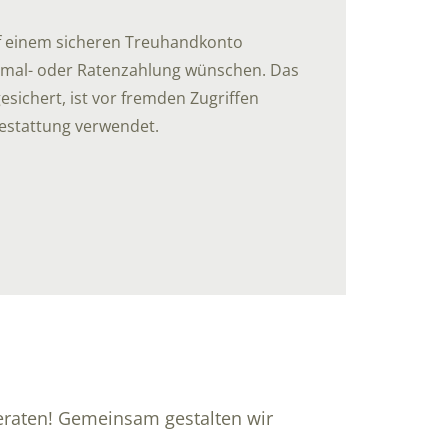
uf einem sicheren Treuhandkonto
Einmal- oder Ratenzahlung wünschen. Das
sichert, ist vor fremden Zugriffen
Bestattung verwendet.
 beraten! Gemeinsam gestalten wir