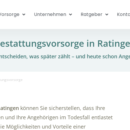
Vorsorge
Unternehmen
Ratgeber
Konta
estattungsvorsorge in Rating
tscheiden, was später zählt – und heute schon Ang
tungsvorsorge
Ratingen
können Sie sicherstellen, dass Ihre
 und Ihre Angehörigen im Todesfall entlastet
die Möglichkeiten und Vorteile einer