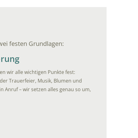
zwei festen Grundlagen:
erung
n wir alle wichtigen Punkte fest:
 der Trauerfeier, Musik, Blumen und
in Anruf – wir setzen alles genau so um,