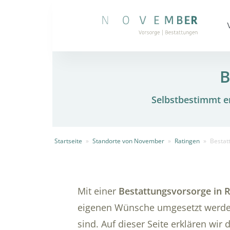
B
Selbstbestimmt en
Startseite
»
Standorte von November
»
Ratingen
»
Bestat
Mit einer
Bestattungsvorsorge in 
eigenen Wünsche umgesetzt werden
sind. Auf dieser Seite erklären wir 