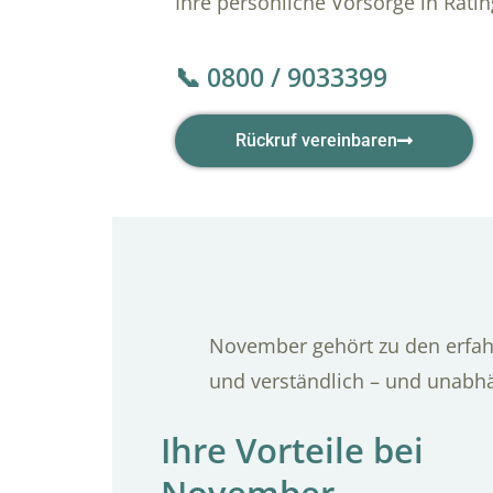
Ihre persönliche Vorsorge in Rati
📞 0800 / 9033399
Rückruf vereinbaren
November gehört zu den erfahr
und verständlich – und unabh
Ihre Vorteile bei