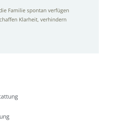
 die Familie spontan verfügen
chaffen Klarheit, verhindern
tattung
tung