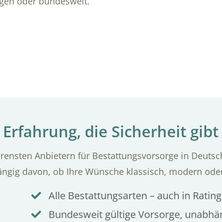
ngen oder bundesweit.
Erfahrung, die Sicherheit gibt
ensten Anbietern für Bestattungsvorsorge in Deutsch
ängig davon, ob Ihre Wünsche klassisch, modern ode
Alle Bestattungsarten – auch in Rat
Bundesweit gültige Vorsorge, unabh