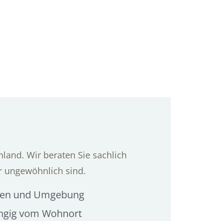
land. Wir beraten Sie sachlich
r ungewöhnlich sind.
ingen und Umgebung
ängig vom Wohnort