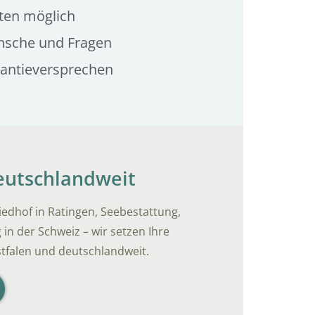
ten möglich
nsche und Fragen
rantieversprechen
deutschlandweit
iedhof in Ratingen, Seebestattung,
n der Schweiz – wir setzen Ihre
tfalen und deutschlandweit.