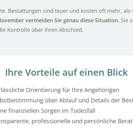
te. Bestattungen sind teuer und kosten oft mehr, als
November vermeiden Sie genau diese Situation.
Sie s
die Kontrolle über Ihren Abschied.
Ihre Vorteile auf einen Blick
rlässliche Orientierung für Ihre Angehörigen
lbstbestimmung über Ablauf und Details der Bes
ne finanziellen Sorgen im Todesfall
ansparente, professionelle und persönliche Bera