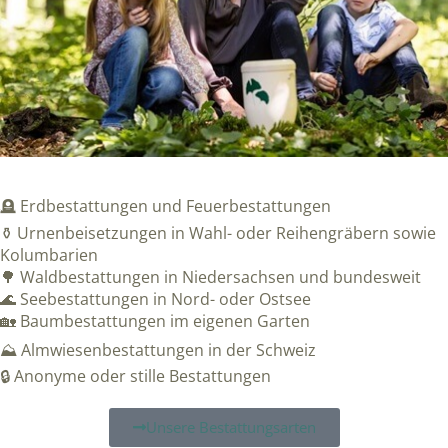
🪦 Erdbestattungen und Feuerbestattungen
⚱️ Urnenbeisetzungen in Wahl- oder Reihengräbern sowie
Kolumbarien
🌳 Waldbestattungen in Niedersachsen und bundesweit
🌊 Seebestattungen in Nord- oder Ostsee
🏡 Baumbestattungen im eigenen Garten
⛰️ Almwiesenbestattungen in der Schweiz
🔒 Anonyme oder stille Bestattungen
Unsere Bestattungsarten