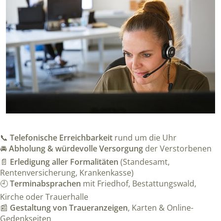
📞
Telefonische Erreichbarkeit
rund um die Uhr
🚘
Abholung & würdevolle Versorgung
der Verstorbenen
📄
Erledigung aller Formalitäten
(Standesamt,
Rentenversicherung, Krankenkasse)
🕘
Terminabsprachen
mit Friedhof, Bestattungswald,
Kirche oder Trauerhalle
📰
Gestaltung von Traueranzeigen
, Karten & Online-
Gedenkseiten