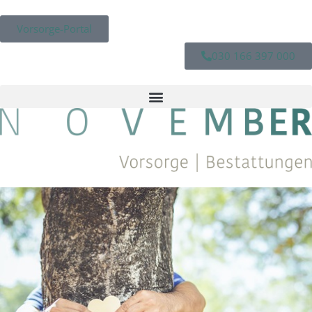
Vorsorge-Portal
030 166 397 000