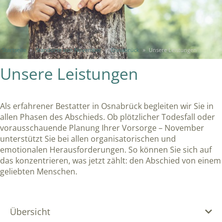
Startseite
»
Standorte von November
»
Osnabrück
»
Unsere Leistungen
Unsere Leistungen
Als erfahrener Bestatter in Osnabrück begleiten wir Sie in
allen Phasen des Abschieds. Ob plötzlicher Todesfall oder
vorausschauende Planung Ihrer Vorsorge – November
unterstützt Sie bei allen organisatorischen und
emotionalen Herausforderungen. So können Sie sich auf
das konzentrieren, was jetzt zählt: den Abschied von einem
geliebten Menschen.
Übersicht