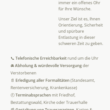
immer ein offenes Ohr
für Ihre Wünsche.
Unser Ziel ist es, Ihnen
Orientierung, Sicherheit
und spürbare
Entlastung in dieser
schweren Zeit zu geben.
📞
Telefonische Erreichbarkeit
rund um die Uhr
🚘
Abholung & würdevolle Versorgung
der
Verstorbenen
📄
Erledigung aller Formalitäten
(Standesamt,
Rentenversicherung, Krankenkasse)
🕘
Terminabsprachen
mit Friedhof,
Bestattungswald, Kirche oder Trauerhalle
📰
Gestaltung von Traueranzeigen
, Karten &