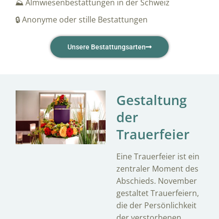
⛰️ Almwiesenbestattungen in der Schweiz
🔒 Anonyme oder stille Bestattungen
Unsere Bestattungsarten
Gestaltung
der
Trauerfeier
Eine Trauerfeier ist ein
zentraler Moment des
Abschieds. November
gestaltet Trauerfeiern,
die der Persönlichkeit
der verstorbenen