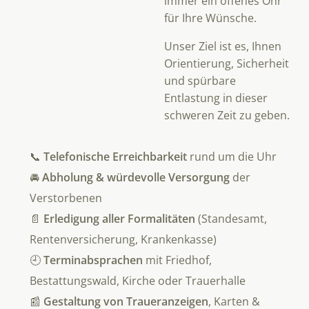
immer ein offenes Ohr
für Ihre Wünsche.
Unser Ziel ist es, Ihnen
Orientierung, Sicherheit
und spürbare
Entlastung in dieser
schweren Zeit zu geben.
📞
Telefonische Erreichbarkeit
rund um die Uhr
🚘
Abholung & würdevolle Versorgung
der
Verstorbenen
📄
Erledigung aller Formalitäten
(Standesamt,
Rentenversicherung, Krankenkasse)
🕘
Terminabsprachen
mit Friedhof,
Bestattungswald, Kirche oder Trauerhalle
📰
Gestaltung von Traueranzeigen
, Karten &