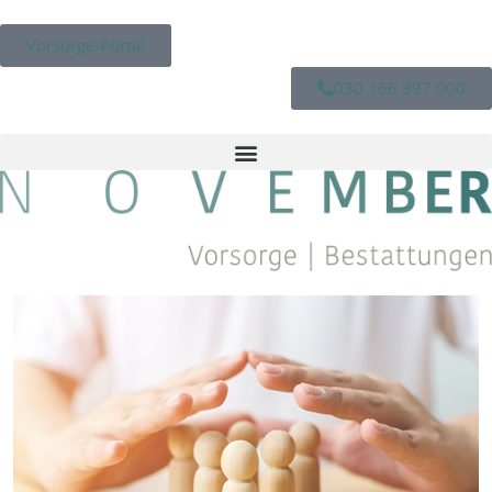
Vorsorge-Portal
030 166 397 000