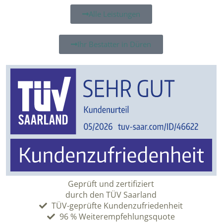
Alle Leistungen
Ihr Bestatter in Düren
Geprüft und zertifiziert
durch den TÜV Saarland
TÜV-geprüfte Kundenzufriedenheit
96 % Weiterempfehlungsquote