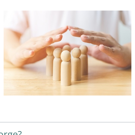
orge?