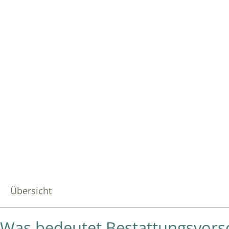
Übersicht
Was bedeutet Bestattungsvors