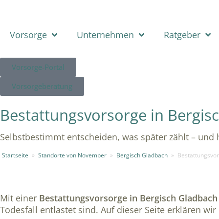
Vorsorge
Unternehmen
Ratgeber
Vorsorge-Portal
Vorsorgeberatung
Bestattungsvorsorge in Bergis
Selbstbestimmt entscheiden, was später zählt – und
Startseite
»
Standorte von November
»
Bergisch Gladbach
»
Bestattungsvo
Mit einer
Bestattungsvorsorge in Bergisch Gladbach
Todesfall entlastet sind. Auf dieser Seite erklären w