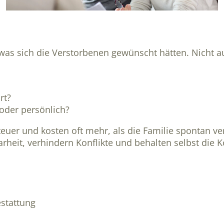
 was sich die Verstorbenen gewünscht hätten. Nicht 
rt?
 oder persönlich?
teuer und kosten oft mehr, als die Familie spontan v
arheit, verhindern Konflikte und behalten selbst die K
stattung