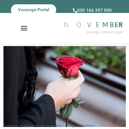
Vorsorge-Portal
030 166 397 000
Startseite
»
Standorte von November
»
Bergisch Gladbach
»