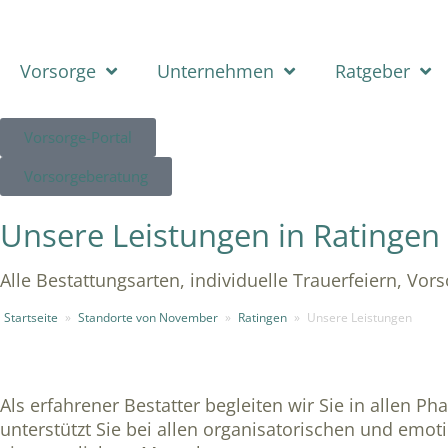
Vorsorge
Unternehmen
Ratgeber
Vorsorge-Portal
Vorsorgeberatung
Unsere Leistungen in Ratingen
Alle Bestattungsarten, individuelle Trauerfeiern, Vo
Startseite
»
Standorte von November
»
Ratingen
»
Unsere Leistungen
Als erfahrener Bestatter begleiten wir Sie in allen
unterstützt Sie bei allen organisatorischen und emot