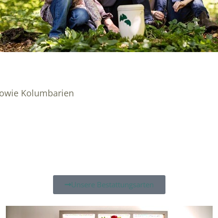
sowie Kolumbarien
Unsere Bestattungsarten