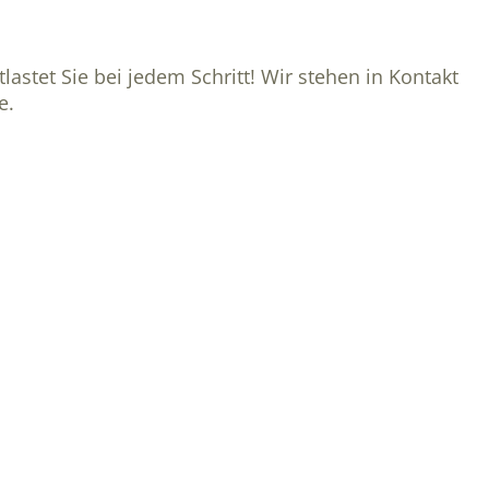
lastet Sie bei jedem Schritt! Wir stehen in Kontakt
e.
.