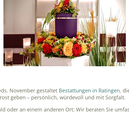
ieds. November gestaltet
Bestattungen in Ratingen
, d
st geben – persönlich, würdevoll und mit Sorgfalt.
ald oder an einem anderen Ort: Wir beraten Sie umfa