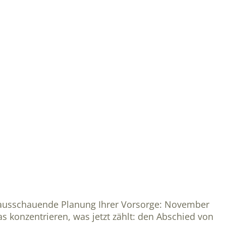
 vorausschauende Planung Ihrer Vorsorge: November
s konzentrieren, was jetzt zählt: den Abschied von