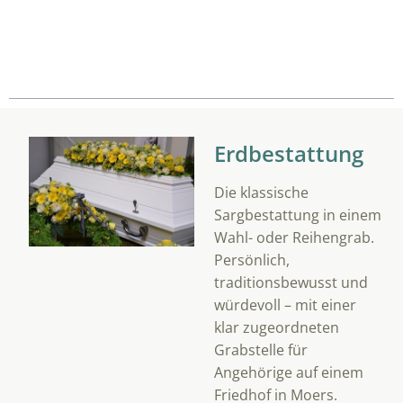
Übersicht
Erdbestattung
Die klassische
Sargbestattung in einem
Wahl- oder Reihengrab.
Persönlich,
traditionsbewusst und
würdevoll – mit einer
klar zugeordneten
Grabstelle für
Angehörige auf einem
Friedhof in Moers.