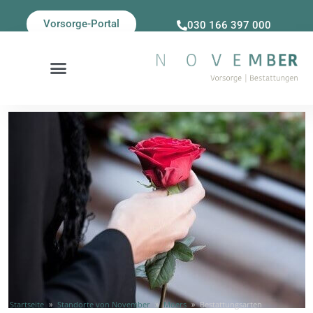
Vorsorge-Portal
030 166 397 000
Startseite
»
Standorte von November
»
Moers
»
Bestattungsarten