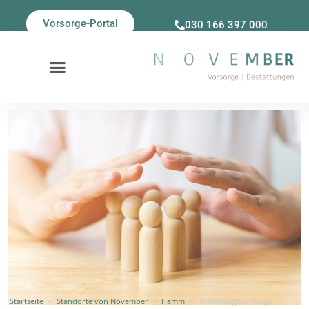
Vorsorge-Portal
030 166 397 000
Startseite
»
Standorte von November
»
Hamm
»
Bestattungsvorsorge