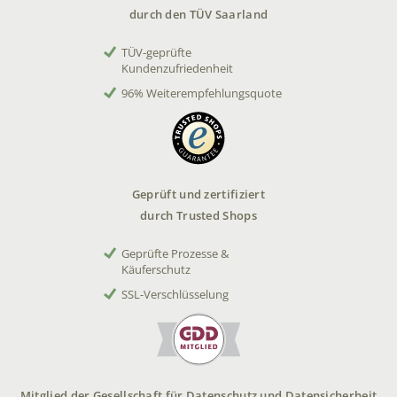
durch den TÜV Saarland
TÜV-geprüfte
Kundenzufriedenheit
96% Weiterempfehlungsquote
Geprüft und zertifiziert
durch Trusted Shops
Geprüfte Prozesse &
Käuferschutz
SSL-Verschlüsselung
Mitglied der Gesellschaft für Datenschutz und Datensicherheit