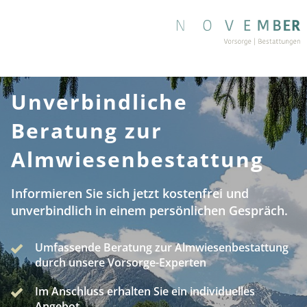
Unverbindliche
Beratung zur
Almwiesenbestattung
Informieren Sie sich jetzt kostenfrei und
unverbindlich in einem persönlichen Gespräch.
Umfassende Beratung zur Almwiesenbestattung
durch unsere Vorsorge-Experten
Im Anschluss erhalten Sie ein individuelles
Angebot