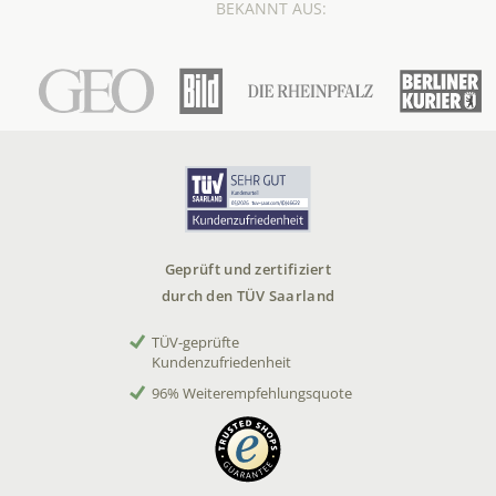
BEKANNT AUS:
Geprüft und zertifiziert
durch den TÜV Saarland
TÜV-geprüfte
Kundenzufriedenheit
96% Weiterempfehlungsquote