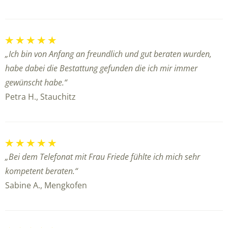
„Ich bin von Anfang an freundlich und gut beraten wurden,
habe dabei die Bestattung gefunden die ich mir immer
gewünscht habe.“
Petra H., Stauchitz
„Bei dem Telefonat mit Frau Friede fühlte ich mich sehr
kompetent beraten.“
Sabine A., Mengkofen