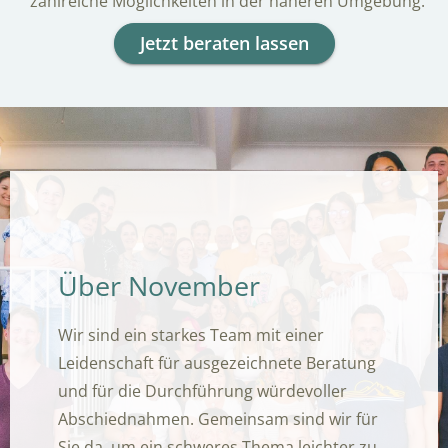
zahlreiche Möglichkeiten in der näheren Umgebung.
Jetzt beraten lassen
Über November
Wir sind ein starkes Team mit einer
Leidenschaft für ausgezeichnete Beratung
und für die Durchführung würdevoller
Abschiednahmen. Gemeinsam sind wir für
Sie da, um ein schweres Thema leichter zu